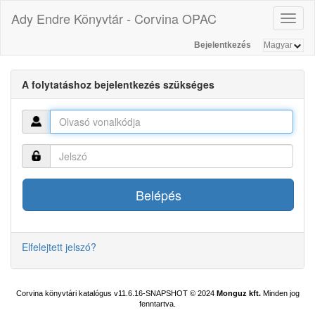
Ady Endre Könyvtár - Corvina OPAC
Toggl
naviga
Bejelentkezés
A folytatáshoz bejelentkezés szükséges
Elfelejtett jelszó?
Corvina könyvtári katalógus v11.6.16-SNAPSHOT
© 2024
Monguz kft.
Minden jog
fenntartva.