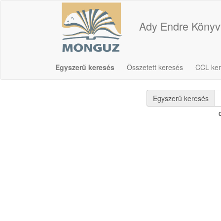
Ady Endre Könyv
Egyszerű keresés
Összetett keresés
CCL ke
Egyszerű keresés