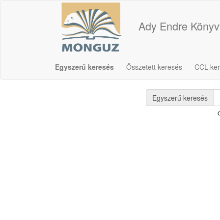
Ady Endre Könyv
Egyszerű keresés
Összetett keresés
CCL ke
Egyszerű keresés